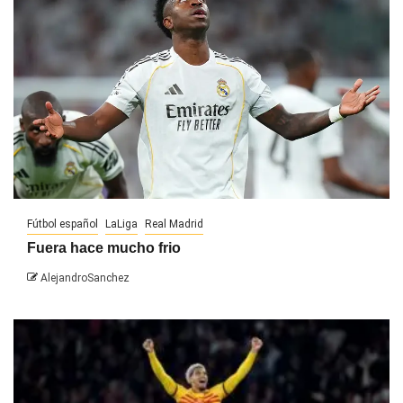
Fútbol español
LaLiga
Real Madrid
Fuera hace mucho frio
AlejandroSanchez