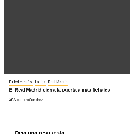
Fútbol español
LaLiga
Real Madrid
El Real Madrid cierra la puerta a más fichajes
AlejandroSanchez
Deja una respuesta