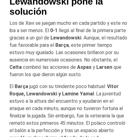
Lewandowski pone la
solución
Los de Xavi se juegan mucho en cada partido y este no
iba a ser menos. El
0-1
llegó al final de la primera parte
gracias a un gol de
Lewandowski
. Aunque, el resultado
fue favorable para el
Barça
, este primer tiempo
estuvo muy igualado. Las ocasiones brillaron por su
ausencia en numerosas ocasiones. No obstante, el
Celta
combinó las acciones de
Aspas
y
Larsen
que
fueron los que dieron algún susto.
El
Barça
jugó con su trindente poco habitual:
Vitor
Roque, Lewandowski y Lamine Yamal
. La juventud
estuvo a la altura del encuentro y ayudaron en el
ataque en cada minuto, aunque no tuvieron fortuna al
finalizar la jugada. Sin embargo, fue la veteranía la que
remató estos primeros 45 minutos. El polaco controló
el balón a la perfección y tras un espacio abierto