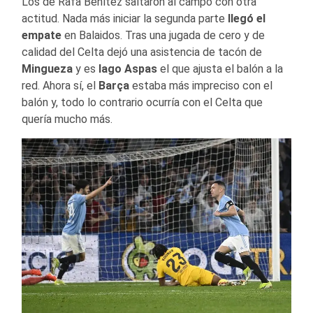
Los de Rafa Benítez saltaron al campo con otra
actitud. Nada más iniciar la segunda parte
llegó el
empate
en Balaidos. Tras una jugada de cero y de
calidad del Celta dejó una asistencia de tacón de
Mingueza
y es
Iago Aspas
el que ajusta el balón a la
red. Ahora sí, el
Barça
estaba más impreciso con el
balón y, todo lo contrario ocurría con el Celta que
quería mucho más.