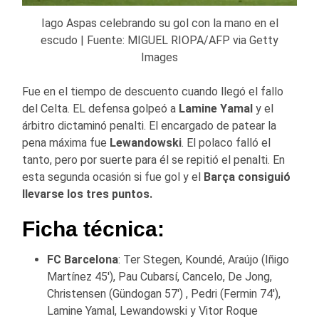
Iago Aspas celebrando su gol con la mano en el
escudo | Fuente: MIGUEL RIOPA/AFP via Getty
Images
Fue en el tiempo de descuento cuando llegó el fallo
del Celta. EL defensa golpeó a
Lamine Yamal
y el
árbitro dictaminó penalti. El encargado de patear la
pena máxima fue
Lewandowski
. El polaco falló el
tanto, pero por suerte para él se repitió el penalti. En
esta segunda ocasión si fue gol y el
Barça consiguió
llevarse los tres puntos.
Ficha técnica:
FC Barcelona
: Ter Stegen, Koundé, Araújo (Iñigo
Martínez 45′), Pau Cubarsí, Cancelo, De Jong,
Christensen (Gündogan 57′) , Pedri (Fermin 74′),
Lamine Yamal, Lewandowski y Vitor Roque