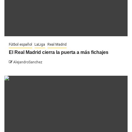
Fútbol español
LaLiga
Real Madrid
El Real Madrid cierra la puerta a más fichajes
AlejandroSanchez