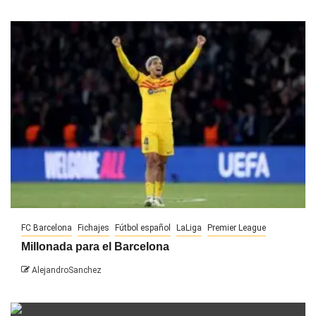
FC Barcelona
Fichajes
Fútbol español
LaLiga
Premier League
Millonada para el Barcelona
AlejandroSanchez