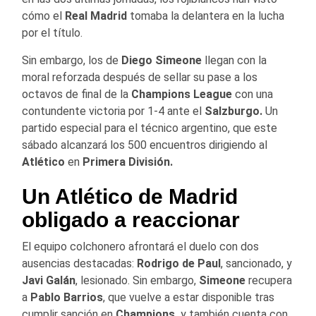
cómo el
Real Madrid
tomaba la delantera en la lucha
por el título.
Sin embargo, los de
Diego Simeone
llegan con la
moral reforzada después de sellar su pase a los
octavos de final de la
Champions League
con una
contundente victoria por 1-4 ante el
Salzburgo.
Un
partido especial para el técnico argentino, que este
sábado alcanzará los 500 encuentros dirigiendo al
Atlético
en
Primera División.
Un Atlético de Madrid
obligado a reaccionar
El equipo colchonero afrontará el duelo con dos
ausencias destacadas:
Rodrigo de Paul
, sancionado, y
Javi Galán
, lesionado. Sin embargo,
Simeone
recupera
a
Pablo Barrios
, que vuelve a estar disponible tras
cumplir sanción en
Champions,
y también cuenta con