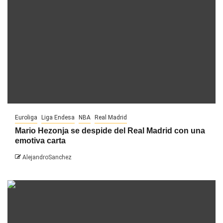
Euroliga
Liga Endesa
NBA
Real Madrid
Mario Hezonja se despide del Real Madrid con una
emotiva carta
AlejandroSanchez