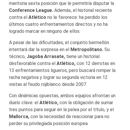
meritoria sexta posición que le permitiría disputar la
Conference League.
Además, el historial reciente
contra el
Atlético
no le favorece: ha perdido los
últimos cuatro enfrentamientos directos y no ha
logrado marcar en ninguno de ellos.
A pesar de las dificultades, el conjunto bermellón
intentará dar la sorpresa en el
Metropolitano.
Su
técnico,
Jagoba Arrasate,
tiene un historial
desfavorable contra el
Atlético,
con 12 derrotas en
13 enfrentamientos ligueros, pero buscará romper la
racha negativa y lograr su segunda victoria en 12
visitas al feudo rojiblanco desde 2007.
Con dinámicas opuestas, ambos equipos afrontan un
duelo clave: el
Atlético,
con la obligación de sumar
tres puntos para seguir en la pelea por el título, y el
Mallorca,
con la necesidad de reaccionar para no
perder su privilegiada posición europea.