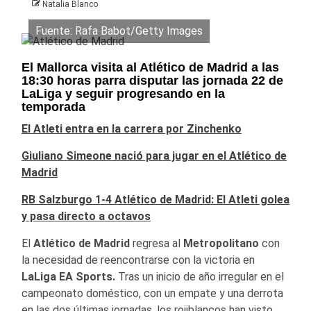
Natalia Blanco
Fuente: Rafa Babot/Getty Images
El Mallorca visita al Atlético de Madrid a las
18:30 horas parra disputar las jornada 22 de
LaLiga y seguir progresando en la
temporada
El Atleti entra en la carrera por Zinchenko
Giuliano Simeone nació para jugar en el Atlético de
Madrid
RB Salzburgo 1-4 Atlético de Madrid: El Atleti golea
y pasa directo a octavos
El
Atlético de Madrid
regresa al
Metropolitano
con
la necesidad de reencontrarse con la victoria en
LaLiga EA Sports.
Tras un inicio de año irregular en el
campeonato doméstico, con un empate y una derrota
en las dos últimas jornadas, los rojiblancos han visto