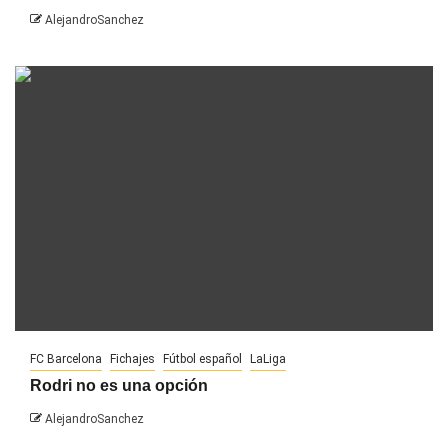
AlejandroSanchez
FC Barcelona
Fichajes
Fútbol español
LaLiga
Rodri no es una opción
AlejandroSanchez