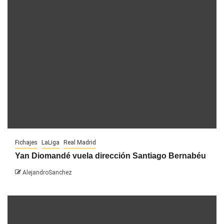
Fichajes
LaLiga
Real Madrid
Yan Diomandé vuela dirección Santiago Bernabéu
AlejandroSanchez