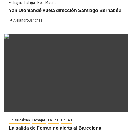
Fichajes
LaLiga
Real Madrid
Yan Diomandé vuela dirección Santiago Bernabéu
AlejandroSanchez
FC Barcelona
Fichajes
LaLiga
Ligue 1
La salida de Ferran no alerta al Barcelona