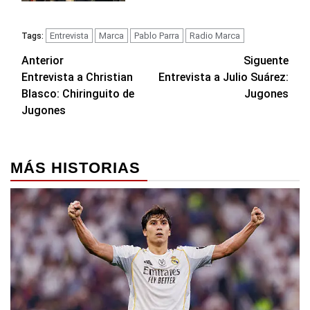
Entrevista
Marca
Pablo Parra
Radio Marca
Tags:
Navegación
Anterior
Siguente
Entrevista a Christian
Entrevista a Julio Suárez:
de
Blasco: Chiringuito de
Jugones
entradas
Jugones
MÁS HISTORIAS