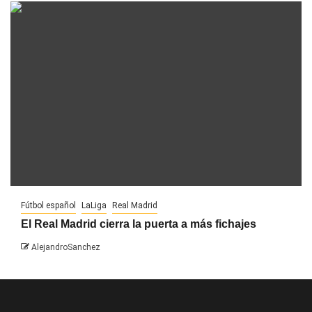
Fútbol español
LaLiga
Real Madrid
El Real Madrid cierra la puerta a más fichajes
AlejandroSanchez