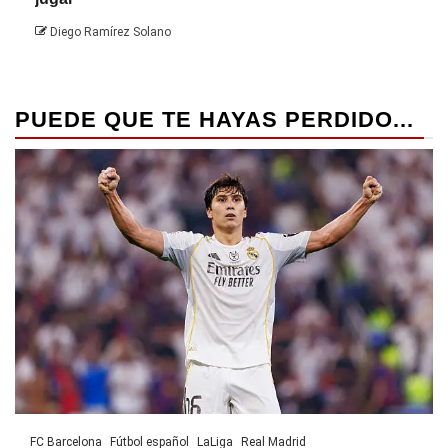
Die
Diego Ramírez Solano
PUEDE QUE TE HAYAS PERDIDO...
FC Barcelona
Fútbol español
LaLiga
Real Madrid