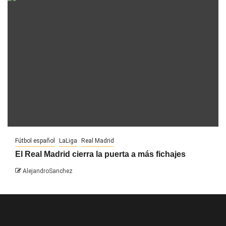
Fútbol español
LaLiga
Real Madrid
El Real Madrid cierra la puerta a más fichajes
AlejandroSanchez