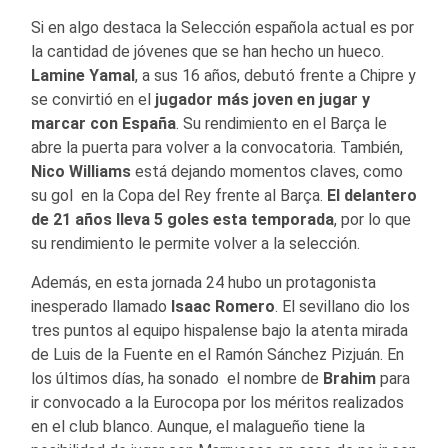
Si en algo destaca la Selección española actual es por
la cantidad de jóvenes que se han hecho un hueco.
Lamine Yamal
, a sus 16 años, debutó frente a Chipre y
se convirtió en el
jugador más joven en jugar y
marcar con España
. Su rendimiento en el Barça le
abre la puerta para volver a la convocatoria. También,
Nico Williams
está dejando momentos claves, como
su gol en la Copa del Rey frente al Barça.
El delantero
de 21 años lleva 5 goles esta temporada
, por lo que
su rendimiento le permite volver a la selección.
Además, en esta jornada 24 hubo un protagonista
inesperado llamado
Isaac Romero
. El sevillano dio los
tres puntos al equipo hispalense bajo la atenta mirada
de Luis de la Fuente en el Ramón Sánchez Pizjuán. En
los últimos días, ha sonado el nombre de
Brahim
para
ir convocado a la Eurocopa por los méritos realizados
en el club blanco. Aunque, el malagueño tiene la