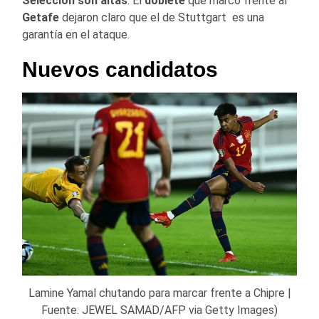
Selección son altas
. El
doblete
que marcó frente al
Getafe
dejaron claro que el de Stuttgart es una
garantía en el ataque.
Nuevos candidatos
Lamine Yamal chutando para marcar frente a Chipre |
Fuente: JEWEL SAMAD/AFP via Getty Images)