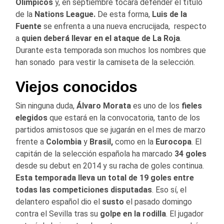
Olímpicos
y, en septiembre tocará defender el título
de la
Nations League.
De esta forma,
Luis de la
Fuente
se enfrenta a una nueva encrucijada, respecto
a
quien deberá llevar en el ataque de La Roja
.
Durante esta temporada son muchos los nombres que
han sonado para vestir la camiseta de la selección.
Viejos conocidos
Sin ninguna duda,
Álvaro Morata
es uno de los
fieles
elegidos
que estará en la convocatoria, tanto de los
partidos amistosos que se jugarán en el mes de marzo
frente a
Colombia
y
Brasil,
como en la
Eurocopa
. El
capitán de la selección española ha marcado
34 goles
desde su debut en 2014 y su racha de goles continua.
Esta temporada lleva un total de 19 goles entre
todas las competiciones disputadas
. Eso sí, el
delantero español dio el
susto
el pasado domingo
contra el Sevilla tras su
golpe en la rodilla
. El jugador