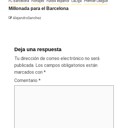
FC Barcelona
Fichajes
Fútbol español
LaLiga
Premier League
Millonada para el Barcelona
AlejandroSanchez
Deja una respuesta
Tu dirección de correo electrónico no será
publicada.
Los campos obligatorios están
marcados con
*
Comentario
*