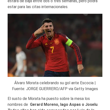
estará de baja entre dos o tres semanas, pero podrá
estar para las citas internacionales.
Álvaro Morata celebrando su gol ante Escocia |
Fuente: JORGE GUERRERO/AFP via Getty Images
El susto de Morata ha puesto sobre la mesa los
nombres de
Gerard Moreno, Iago Aspas o Joselu
.