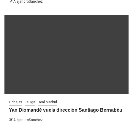
AlejandroSanchez
Fichajes
LaLiga
Real Madrid
Yan Diomandé vuela dirección Santiago Bernabéu
AlejandroSanchez