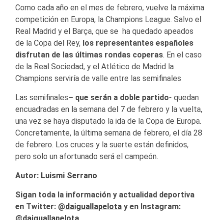
Como cada año en el mes de febrero, vuelve la máxima
competición en Europa, la Champions League. Salvo el
Real Madrid y el Barça, que se ha quedado apeados
de la Copa del Rey,
los representantes españoles
disfrutan de las últimas rondas coperas
. En el caso
de la Real Sociedad, y el Atlético de Madrid la
Champions serviría de valle entre las semifinales
Las semifinales
– que serán a doble partido-
quedan
encuadradas en la semana del 7 de febrero y la vuelta,
una vez se haya disputado la ida de la Copa de Europa.
Concretamente, la última semana de febrero, el día 28
de febrero. Los cruces y la suerte están definidos,
pero solo un afortunado será el campeón.
Autor:
Luismi Serrano
Sigan toda la información y actualidad deportiva
en Twitter: @
daiguallapelota
y en Instagram:
@
daiguallapelota