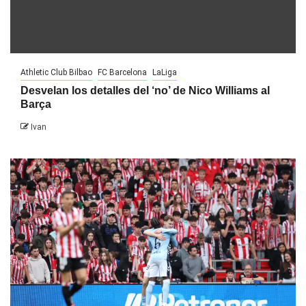
Athletic Club Bilbao
FC Barcelona
LaLiga
Desvelan los detalles del ‘no’ de Nico Williams al
Barça
Ivan