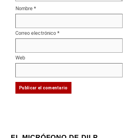
Nombre
*
Correo electrónico
*
Web
EL MICRÓFONO DE DILP