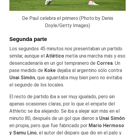
De Paul celebra el primero (Photo by Denis
Doyle/Getty Images)
Segunda parte
Los segundos 45 minutos nos presentaban un partido
similar, aunque el
Atlético
metía una marcha más y eso
desencadenaría en un gol tempranero de
Correa
. Un
pase medido de
Koke
dejaba al argentino sólo contra
Unai Simón
, que aguantaba muy bien pero no evitaba
el segundo de los locales.
El resto de partido iba a ser muy igualado, pero sin
apenas ocasiones claras, por lo que el empate del
Athletic se iba alejando. Se iba a alejar aún más en el
minuto 80, después de un gol que dieron a
Unai Simón
en propia, pero que fue fabricado por
Mario Hermoso
y Samu Lino
, el autor del disparo que dio en el palo y