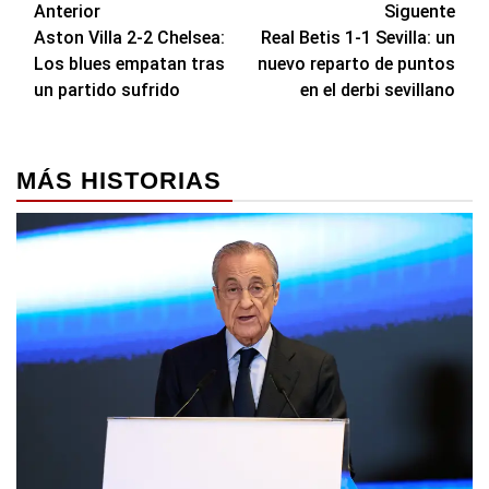
Navegación
Anterior
Siguente
Aston Villa 2-2 Chelsea:
Real Betis 1-1 Sevilla: un
de
Los blues empatan tras
nuevo reparto de puntos
entradas
un partido sufrido
en el derbi sevillano
MÁS HISTORIAS