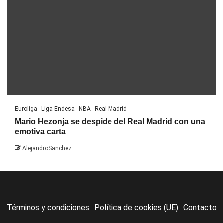
Euroliga
Liga Endesa
NBA
Real Madrid
Mario Hezonja se despide del Real Madrid con una
emotiva carta
AlejandroSanchez
Términos y condiciones
Política de cookies (UE)
Contacto