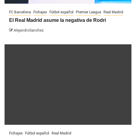
FC Barcelona
Fichajes
Fútbol español
Premier League
Real Madrid
El Real Madrid asume la negativa de Rodri
AlejandroSanchez
Fichajes
Fútbol español
Real Madrid