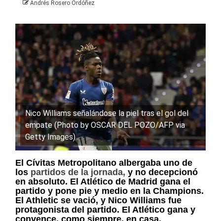
Andrés Rosero Ordóñez
Nico Williams señalándose la piel tras el gol del
empate (Photo by OSCAR DEL POZO/AFP via
Getty Images)
El Cívitas Metropolitano albergaba uno de
los
partidos de la jornada,
y no decepcionó
en absoluto. El Atlético de Madrid gana el
partido y pone pie y medio en la Champions.
El Athletic se vació, y Nico Williams fue
protagonista del partido. El Atlético gana y
convence, como siempre, en casa.