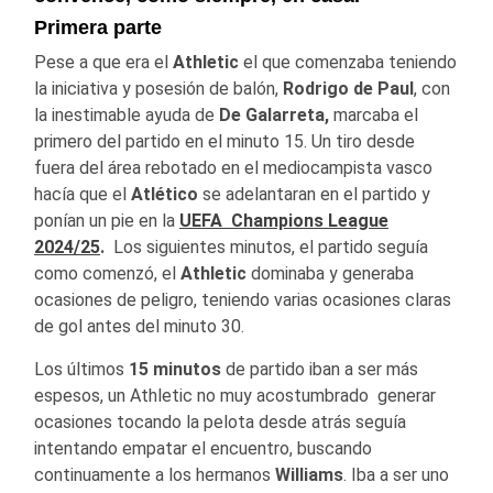
Primera parte
Pese a que era el
Athletic
el que comenzaba teniendo
la iniciativa y posesión de balón,
Rodrigo
de
Paul
, con
la inestimable ayuda de
De Galarreta,
marcaba el
primero del partido en el minuto 15. Un tiro desde
fuera del área rebotado en el mediocampista vasco
hacía que el
Atlético
se adelantaran en el partido y
ponían un pie en la
UEFA Champions League
2024/25
.
Los siguientes minutos, el partido seguía
como comenzó, el
Athletic
dominaba y generaba
ocasiones de peligro, teniendo varias ocasiones claras
de gol antes del minuto 30.
Los últimos
15 minutos
de partido iban a ser más
espesos, un Athletic no muy acostumbrado generar
ocasiones tocando la pelota desde atrás seguía
intentando empatar el encuentro, buscando
continuamente a los hermanos
Williams
. Iba a ser uno