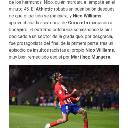
de los hermanos, Nico, quién marcara el empate en el
minuto 45. El
Athletic
robaba un buen balón después
de que el partido se rompiera, y
Nico Williams
aprovechaba la asistencia de
Guruzeta
marcando a
bocajarro. El extremo celebraba señalándose la piel
dedicado a un sector de la grada que, por desgracia,
fue protagonista del final de la primera parte tras un
episodio de insultos racistas al propio
Nico Williams
,
muy bien remediado eso sí por
Martínez Munuera
.