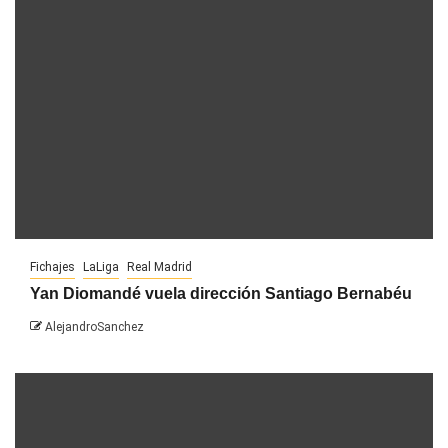
Fichajes
LaLiga
Real Madrid
Yan Diomandé vuela dirección Santiago Bernabéu
AlejandroSanchez