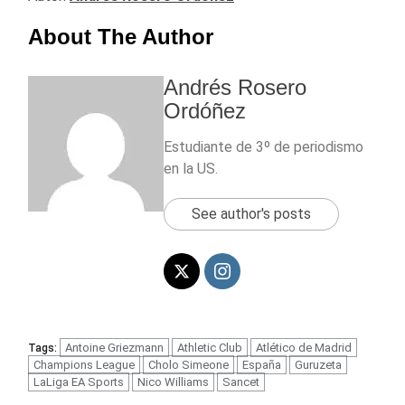
About The Author
Andrés Rosero
Ordóñez
Estudiante de 3º de periodismo
en la US.
See author's posts
Antoine Griezmann
Athletic Club
Atlético de Madrid
Tags:
Champions League
Cholo Simeone
España
Guruzeta
LaLiga EA Sports
Nico Williams
Sancet