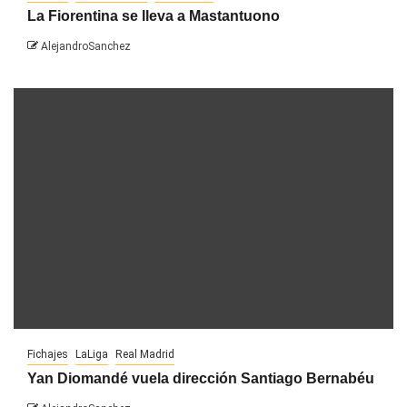
La Fiorentina se lleva a Mastantuono
AlejandroSanchez
Fichajes
LaLiga
Real Madrid
Yan Diomandé vuela dirección Santiago Bernabéu