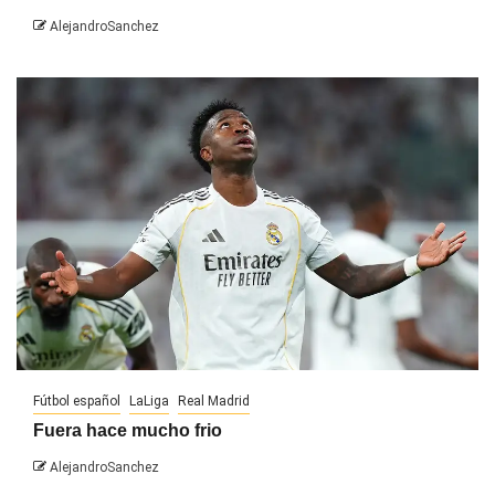
AlejandroSanchez
Fútbol español
LaLiga
Real Madrid
Fuera hace mucho frio
AlejandroSanchez