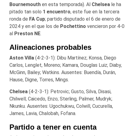
Bournemouth
en esta temporada). Al
Chelsea
le ha
pitado tan solo
1 encuentro
, este fue en la tercera
ronda de
FA Cup
; partido disputado el 6 de enero de
2024 y en el que los de
Pochettino
vencieron por 4-0
al
Preston NE
.
Alineaciones probables
Aston Villa
(4-2-3-1): Dibu Martínez; Konsa, Diego
Carlos, Lenglet, Moreno; Kamara, Douglas Luiz; Diaby,
McGinn, Bailey; Watkins. Ausentes: Buendía, Durán,
Hause, Digne, Torres, Mings.
Chelsea
(4-2-3-1): Petrovic; Gusto, Silva, Disasi,
Chilwell; Caicedo, Enzo; Sterling, Palmer, Mudryk;
Nkunku. Ausentes: Ugochukwu, Colwill, Cucurella,
James, Lavia, Chalobah, Fofana.
Partido a tener en cuenta