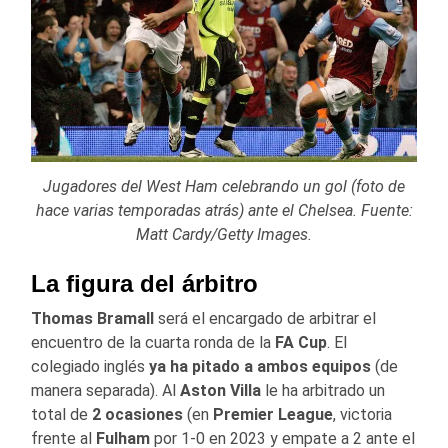
Jugadores del West Ham celebrando un gol (foto de
hace varias temporadas atrás) ante el Chelsea. Fuente:
Matt Cardy/Getty Images.
La figura del árbitro
Thomas Bramall
será el encargado de arbitrar el
encuentro de la cuarta ronda de la
FA Cup
. El
colegiado inglés
ya ha pitado a ambos equipos
(de
manera separada). Al
Aston Villa
le ha arbitrado un
total de
2 ocasiones
(en
Premier League
, victoria
frente al
Fulham
por 1-0 en 2023 y empate a 2 ante el