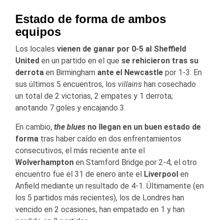
Estado de forma de ambos
equipos
Los locales
vienen de ganar por 0-5 al
Sheffield
United
en un partido en el que
se rehicieron tras su
derrota
en Birmingham
ante el
Newcastle
por 1-3. En
sus últimos 5 encuentros, los
villains
han cosechado
un total de 2 victorias, 2 empates y 1 derrota;
anotando 7 goles y encajando 3.
En cambio,
the
blues
no llegan en un buen estado de
forma
tras haber caído en dos enfrentamientos
consecutivos, el más reciente ante el
Wolverhampton
en Stamford Bridge por 2-4; el otro
encuentro fue el 31 de enero ante el
Liverpool
en
Anfield mediante un resultado de 4-1. Últimamente (en
los 5 partidos más recientes), los de Londres han
vencido en 2 ocasiones, han empatado en 1 y han