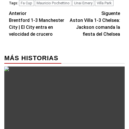
Fa Cup
Mauricio Pochettino
Unai Emery
Villa Park
Tags:
Navegación
Anterior
Siguente
Brentford 1-3 Manchester
Aston Villa 1-3 Chelsea:
de
City | El City entra en
Jackson comanda la
entradas
velocidad de crucero
fiesta del Chelsea
MÁS HISTORIAS