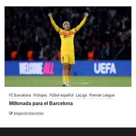
FC Barcelona
Fichajes
Fútbol español
LaLiga
Premier League
Millonada para el Barcelona
AlejandroSanchez