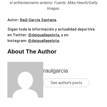
el enfrentamiento anterior. Fuente: Mike Hewitt/Getty
Images.
Autor:
Raúl García Santana
.
Sigan toda la información y actualidad deportiva
en Twitter:
@daiguallapelota
, y en
Instagram:
@daiguallapelota
.
About The Author
raulgarcia
See author's posts