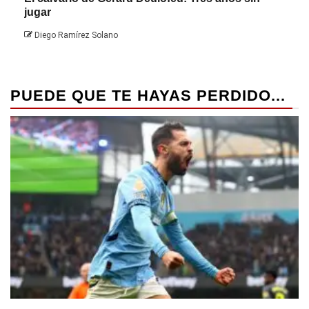
jugar
Die
Diego Ramírez Solano
PUEDE QUE TE HAYAS PERDIDO...