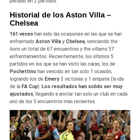
perdido en 2 partidos.
Historial de los Aston Villa –
Chelsea
161 veces
han sido las ocasiones en las que se han
enfrentado
Aston Villa
y
Chelsea
, venciendo
the
lions
un total de 67 encuentros y
the villains
57
enfrentamientos. Recientemente, los últimos 5
partidos en los que se han visto las caras; los de
Pochettino
han vencido en tan solo 1 ocasión,
logrando los de
Emery
3 victorias y 1 empate (la ida
de la
FA Cup
).
Los resultados han solido ser muy
ajustados
, llegando a anotar tan solo un club en cada
uno de los 5 encuentros más recientes.