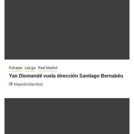
Fichajes
LaLiga
Real Madrid
Yan Diomandé vuela dirección Santiago Bernabéu
AlejandroSanchez