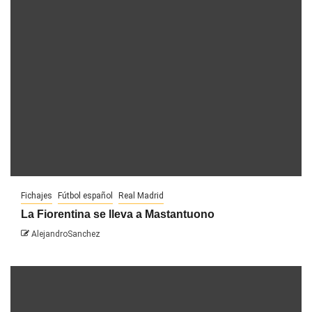
Fichajes
Fútbol español
Real Madrid
La Fiorentina se lleva a Mastantuono
AlejandroSanchez