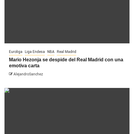
Euroliga
Liga Endesa
NBA
Real Madrid
Mario Hezonja se despide del Real Madrid con una
emotiva carta
AlejandroSanchez