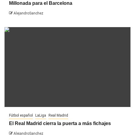
Millonada para el Barcelona
AlejandroSanchez
Fútbol español
LaLiga
Real Madrid
El Real Madrid cierra la puerta a más fichajes
AlejandroSanchez