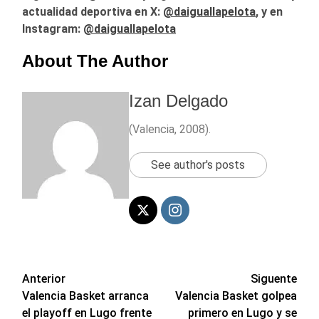
actualidad deportiva en X:
@
daiguallapelota
, y en
Instagram:
@daiguallapelota
About The Author
Izan Delgado
(Valencia, 2008).
See author's posts
Navegación
Anterior
Siguente
Valencia Basket arranca
Valencia Basket golpea
de
el playoff en Lugo frente
primero en Lugo y se