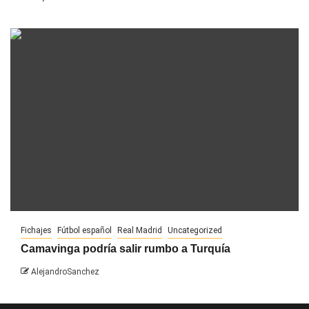
Fichajes
Fútbol español
Real Madrid
Uncategorized
Camavinga podría salir rumbo a Turquía
AlejandroSanchez