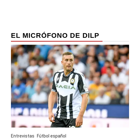
EL MICRÓFONO DE DILP
Entrevistas
Fútbol español
Entre