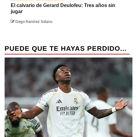
El calvario de Gerard Deulofeu: Tres años sin
Javi
jugar
Die
Diego Ramírez Solano
PUEDE QUE TE HAYAS PERDIDO...