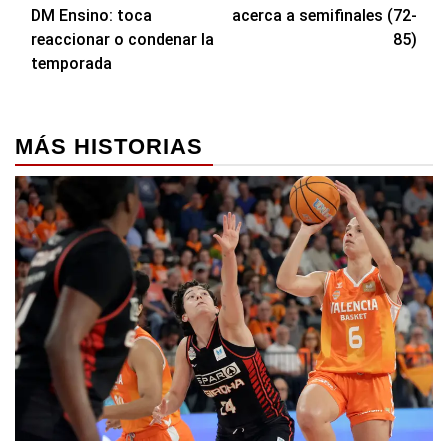
entradas
DM Ensino: toca
acerca a semifinales (72-
reaccionar o condenar la
85)
temporada
MÁS HISTORIAS