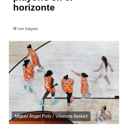
horizonte
Izan Delgado
Miguel Ángel Polo / Valencia Basket