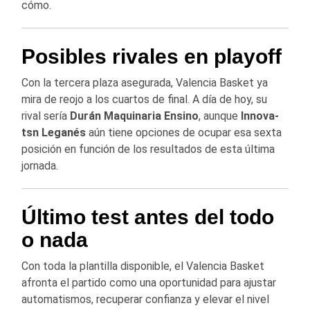
cómo.
Posibles rivales en playoff
Con la tercera plaza asegurada, Valencia Basket ya
mira de reojo a los cuartos de final. A día de hoy, su
rival sería
Durán Maquinaria Ensino
, aunque
Innova-
tsn Leganés
aún tiene opciones de ocupar esa sexta
posición en función de los resultados de esta última
jornada.
Último test antes del todo
o nada
Con toda la plantilla disponible, el Valencia Basket
afronta el partido como una oportunidad para ajustar
automatismos, recuperar confianza y elevar el nivel