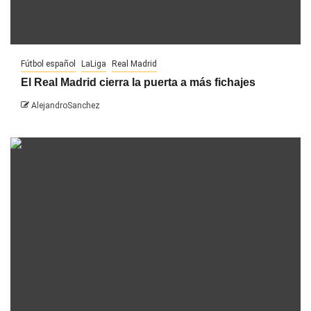
Fútbol español
LaLiga
Real Madrid
El Real Madrid cierra la puerta a más fichajes
AlejandroSanchez