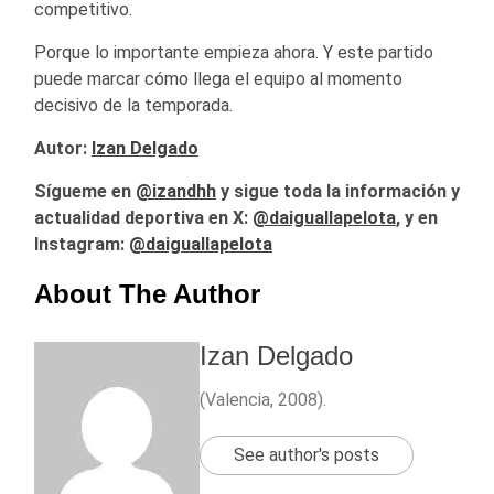
competitivo.
Porque lo importante empieza ahora. Y este partido
puede marcar cómo llega el equipo al momento
decisivo de la temporada.
Autor:
Izan Delgado
Sígueme en
@izandhh
y sigue toda la información y
actualidad deportiva en X:
@
daiguallapelota
, y en
Instagram:
@daiguallapelota
About The Author
Izan Delgado
(Valencia, 2008).
See author's posts