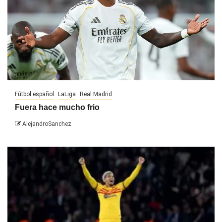
Fútbol español
LaLiga
Real Madrid
Fuera hace mucho frio
AlejandroSanchez