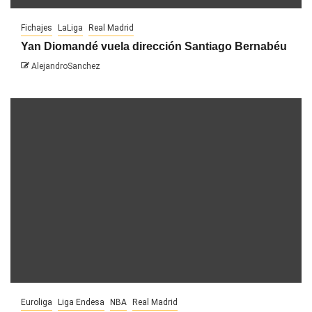
Fichajes
LaLiga
Real Madrid
Yan Diomandé vuela dirección Santiago Bernabéu
AlejandroSanchez
Euroliga
Liga Endesa
NBA
Real Madrid