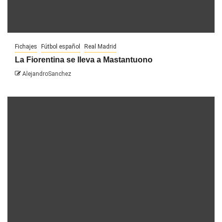
Fichajes
Fútbol español
Real Madrid
La Fiorentina se lleva a Mastantuono
AlejandroSanchez