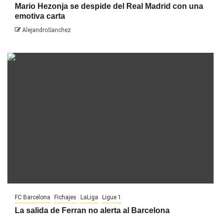
Mario Hezonja se despide del Real Madrid con una
emotiva carta
AlejandroSanchez
FC Barcelona
Fichajes
LaLiga
Ligue 1
La salida de Ferran no alerta al Barcelona