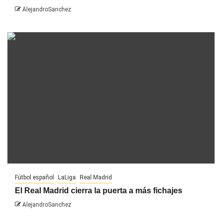
AlejandroSanchez
Fútbol español
LaLiga
Real Madrid
El Real Madrid cierra la puerta a más fichajes
AlejandroSanchez