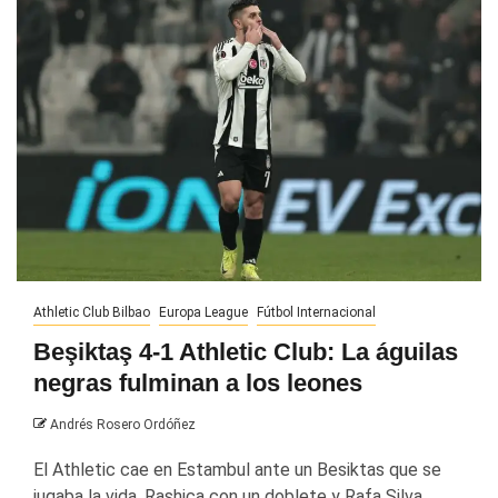
Athletic Club Bilbao
Europa League
Fútbol Internacional
Beşiktaş 4-1 Athletic Club: La águilas
negras fulminan a los leones
Andrés Rosero Ordóñez
El Athletic cae en Estambul ante un Besiktas que se
jugaba la vida. Rashica con un doblete y Rafa Silva...