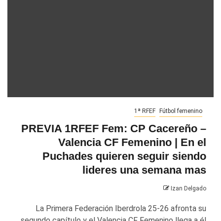
1ª RFEF
Fútbol femenino
PREVIA 1RFEF Fem: CP Cacereño –
Valencia CF Femenino | En el
Puchades quieren seguir siendo
lideres una semana mas
Izan Delgado
La Primera Federación Iberdrola 25-26 afronta su
segundo capítulo y el Valencia CF Femenino llega a él