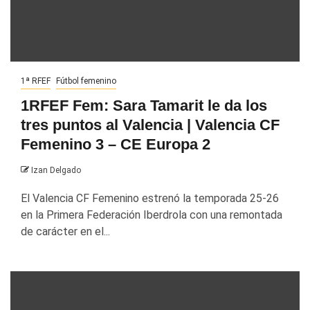
1ª RFEF
Fútbol femenino
1RFEF Fem: Sara Tamarit le da los
tres puntos al Valencia | Valencia CF
Femenino 3 – CE Europa 2
Izan Delgado
El Valencia CF Femenino estrenó la temporada 25-26
en la Primera Federación Iberdrola con una remontada
de carácter en el...