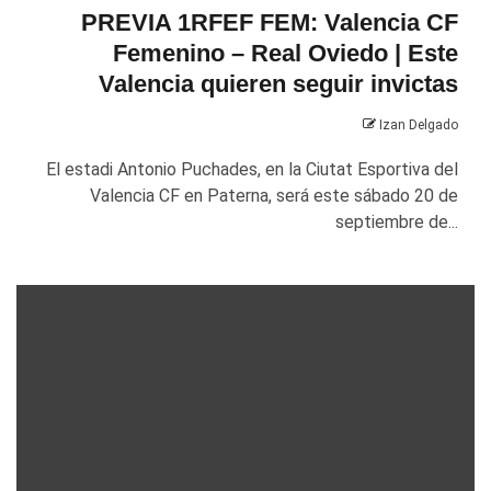
PREVIA 1RFEF FEM: Valencia CF
Femenino – Real Oviedo | Este
Valencia quieren seguir invictas
Izan Delgado
El estadi Antonio Puchades, en la Ciutat Esportiva del
Valencia CF en Paterna, será este sábado 20 de
septiembre de...