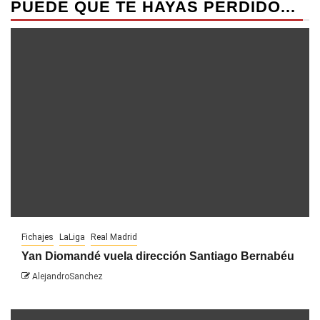
PUEDE QUE TE HAYAS PERDIDO...
Fichajes
LaLiga
Real Madrid
Yan Diomandé vuela dirección Santiago Bernabéu
AlejandroSanchez