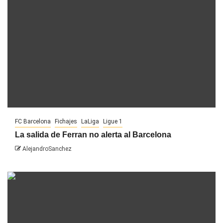
FC Barcelona
Fichajes
LaLiga
Ligue 1
La salida de Ferran no alerta al Barcelona
AlejandroSanchez