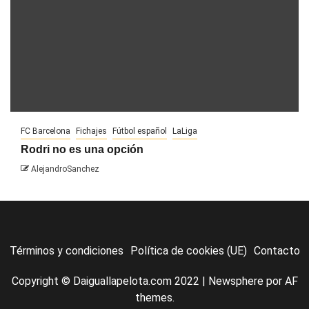
FC Barcelona
Fichajes
Fútbol español
LaLiga
Rodri no es una opción
AlejandroSanchez
Términos y condiciones
Política de cookies (UE)
Contacto
Copyright © Daiguallapelota.com 2022
|
Newsphere
por AF
themes.