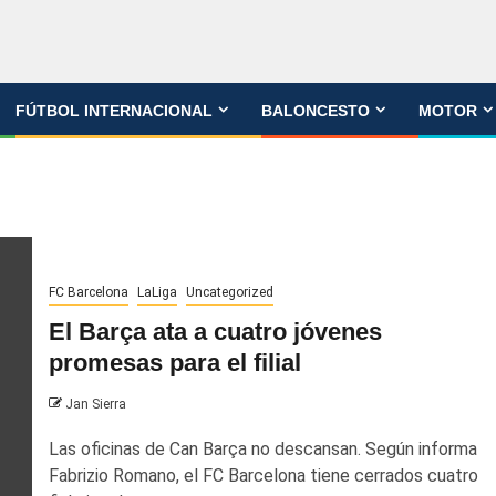
FÚTBOL INTERNACIONAL
BALONCESTO
MOTOR
FC Barcelona
LaLiga
Uncategorized
El Barça ata a cuatro jóvenes
promesas para el filial
Jan Sierra
Las oficinas de Can Barça no descansan. Según informa
Fabrizio Romano, el FC Barcelona tiene cerrados cuatro