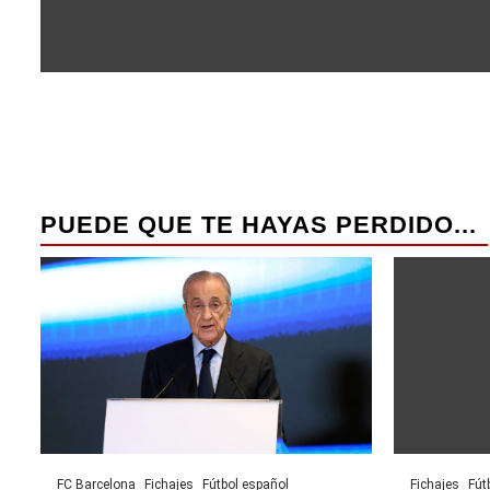
PUEDE QUE TE HAYAS PERDIDO...
FC Barcelona
Fichajes
Fútbol español
Fichajes
Fút