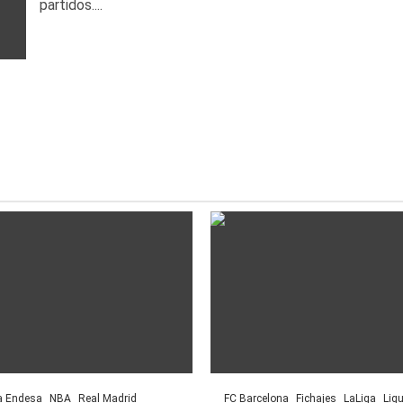
partidos....
a Endesa
NBA
Real Madrid
FC Barcelona
Fichajes
LaLiga
Lig