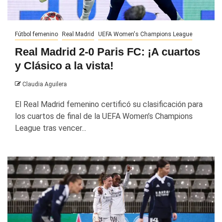
Fútbol femenino
Real Madrid
UEFA Women's Champions League
Real Madrid 2-0 Paris FC: ¡A cuartos
y Clásico a la vista!
Claudia Aguilera
El Real Madrid femenino certificó su clasificación para
los cuartos de final de la UEFA Women’s Champions
League tras vencer...