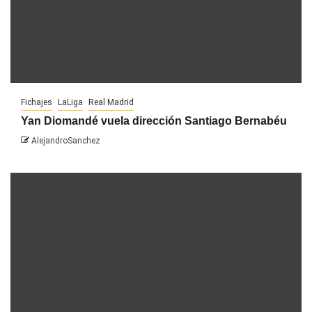
Fichajes
LaLiga
Real Madrid
Yan Diomandé vuela dirección Santiago Bernabéu
AlejandroSanchez