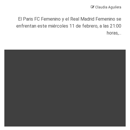
Claudia Aguilera
El Paris FC Femenino y el Real Madrid Femenino se
enfrentan este miércoles 11 de febrero, a las 21:00
horas,...