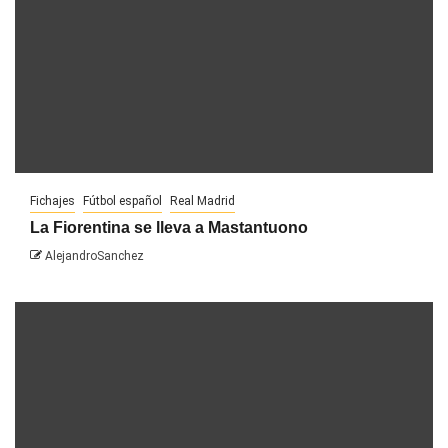
Fichajes
Fútbol español
Real Madrid
La Fiorentina se lleva a Mastantuono
AlejandroSanchez