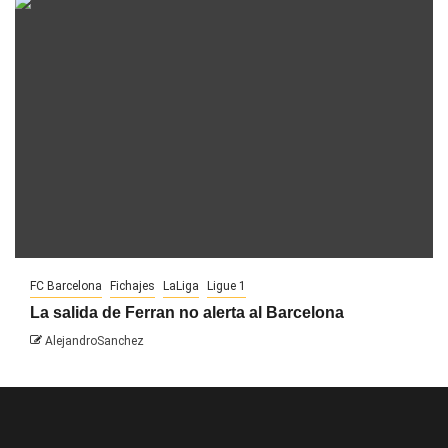
FC Barcelona
Fichajes
LaLiga
Ligue 1
La salida de Ferran no alerta al Barcelona
AlejandroSanchez