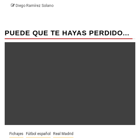
Diego Ramírez Solano
PUEDE QUE TE HAYAS PERDIDO...
Fichajes
Fútbol español
Real Madrid