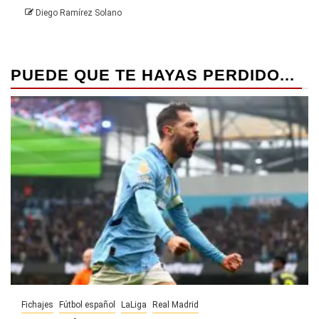
Diego Ramírez Solano
PUEDE QUE TE HAYAS PERDIDO...
Fichajes
Fútbol español
LaLiga
Real Madrid