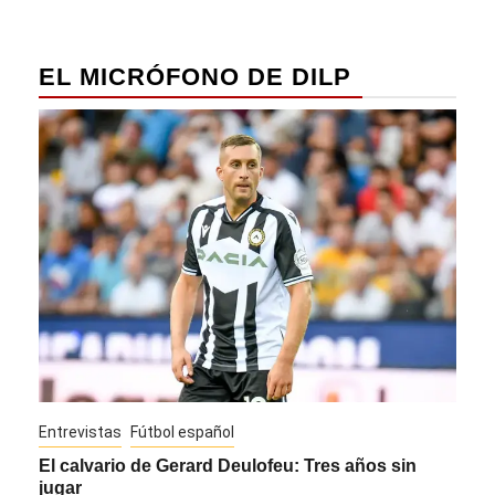
EL MICRÓFONO DE DILP
Entrevistas
Fútbol español
Entre
El calvario de Gerard Deulofeu: Tres años sin
Javi
jugar