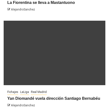
La Fiorentina se lleva a Mastantuono
AlejandroSanchez
Fichajes
LaLiga
Real Madrid
Yan Diomandé vuela dirección Santiago Bernabéu
AlejandroSanchez