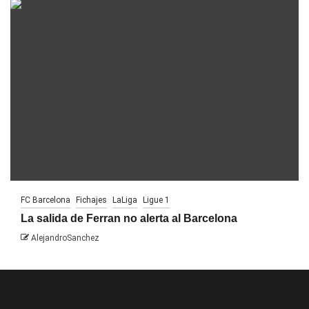
FC Barcelona
Fichajes
LaLiga
Ligue 1
La salida de Ferran no alerta al Barcelona
AlejandroSanchez