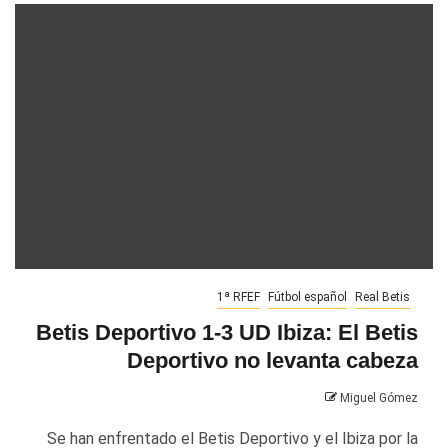
1ª RFEF
Fútbol español
Real Betis
Betis Deportivo 1-3 UD Ibiza: El Betis
Deportivo no levanta cabeza
Miguel Gómez
Se han enfrentado el Betis Deportivo y el Ibiza por la