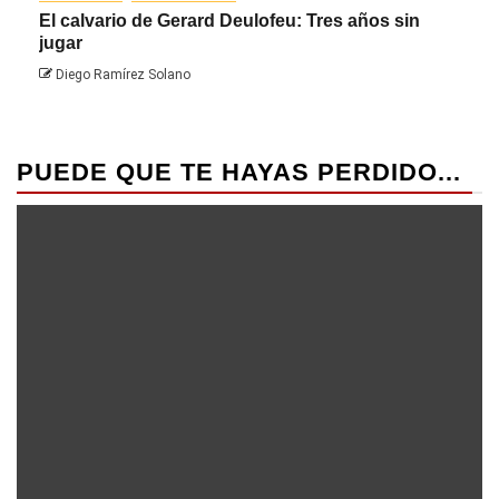
El calvario de Gerard Deulofeu: Tres años sin
Javi
jugar
Die
Diego Ramírez Solano
PUEDE QUE TE HAYAS PERDIDO...