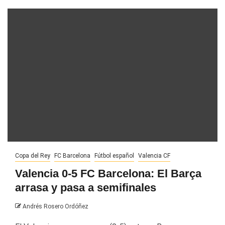
Copa del Rey
FC Barcelona
Fútbol español
Valencia CF
Valencia 0-5 FC Barcelona: El Barça
arrasa y pasa a semifinales
Andrés Rosero Ordóñez