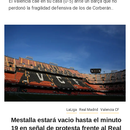
El Valencia cae en su casa (0-5) ante un Barça que no
perdonó la fragilidad defensiva de los de Corberán...
LaLiga
Real Madrid
Valencia CF
Mestalla estará vacio hasta el minuto
19 en señal de protesta frente al Real