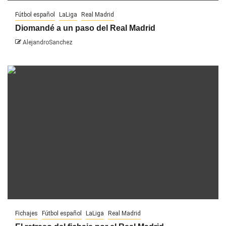
Fútbol español
LaLiga
Real Madrid
Diomandé a un paso del Real Madrid
AlejandroSanchez
Fichajes
Fútbol español
LaLiga
Real Madrid