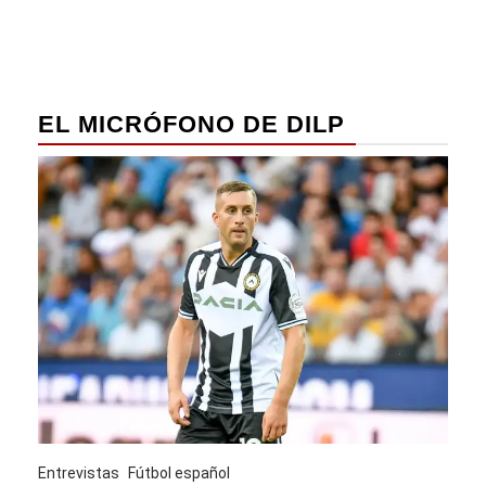
EL MICRÓFONO DE DILP
Entrevistas
Fútbol español
Entre