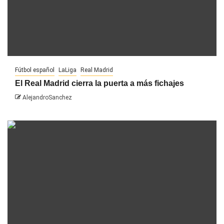
Fútbol español
LaLiga
Real Madrid
El Real Madrid cierra la puerta a más fichajes
AlejandroSanchez