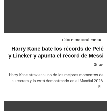
Fútbol Internacional
Mundial
Harry Kane bate los récords de Pelé
y Lineker y apunta el récord de Messi
Ivan
Harry Kane atraviesa uno de los mejores momentos de
su carrera y lo está demostrando en el Mundial 2026.
El...