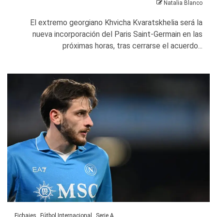
Natalia Blanco
El extremo georgiano Khvicha Kvaratskhelia será la
nueva incorporación del Paris Saint-Germain en las
próximas horas, tras cerrarse el acuerdo...
Fichajes
Fútbol Internacional
Serie A