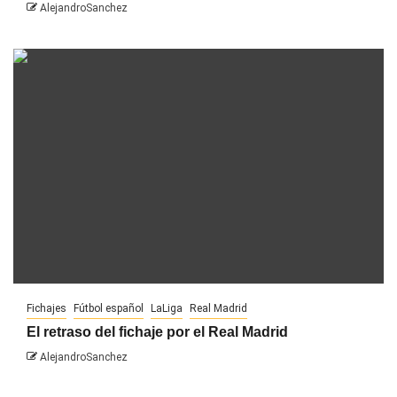
AlejandroSanchez
Fichajes
Fútbol español
LaLiga
Real Madrid
El retraso del fichaje por el Real Madrid
AlejandroSanchez