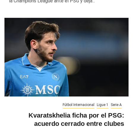
la Champions League ante el PSG y deja...
Fútbol Internacional
Ligue 1
Serie A
Kvaratskhelia ficha por el PSG:
acuerdo cerrado entre clubes