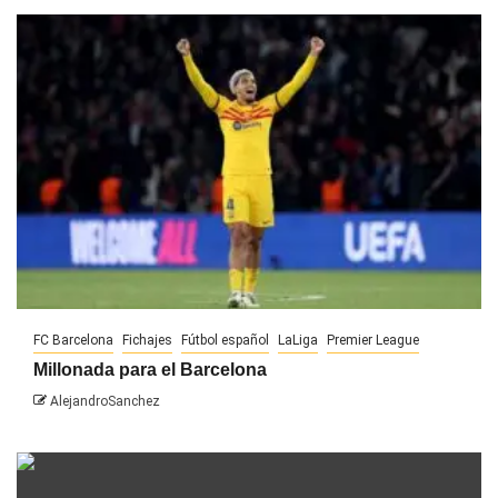
FC Barcelona
Fichajes
Fútbol español
LaLiga
Premier League
Millonada para el Barcelona
AlejandroSanchez