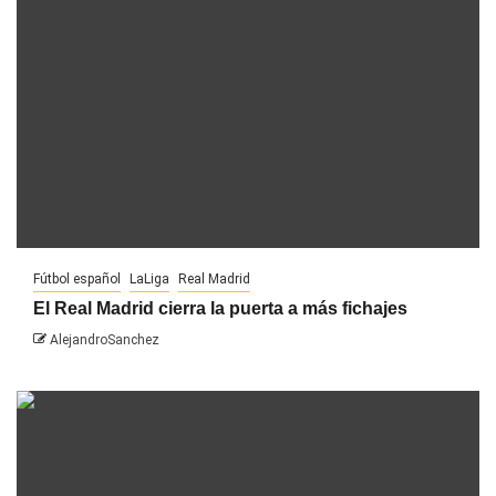
Fútbol español
LaLiga
Real Madrid
El Real Madrid cierra la puerta a más fichajes
AlejandroSanchez