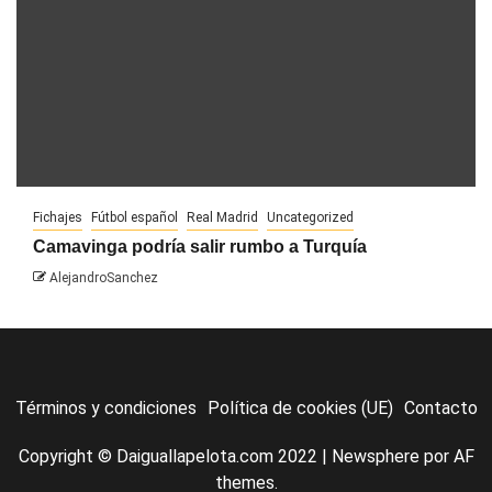
Fichajes
Fútbol español
Real Madrid
Uncategorized
Camavinga podría salir rumbo a Turquía
AlejandroSanchez
Términos y condiciones
Política de cookies (UE)
Contacto
Copyright © Daiguallapelota.com 2022
|
Newsphere
por AF
themes.