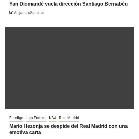
Yan Diomandé vuela dirección Santiago Bernabéu
AlejandroSanchez
Euroliga
Liga Endesa
NBA
Real Madrid
Mario Hezonja se despide del Real Madrid con una
emotiva carta