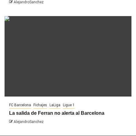
AlejandroSanchez
FC Barcelona
Fichajes
LaLiga
Ligue 1
La salida de Ferran no alerta al Barcelona
AlejandroSanchez