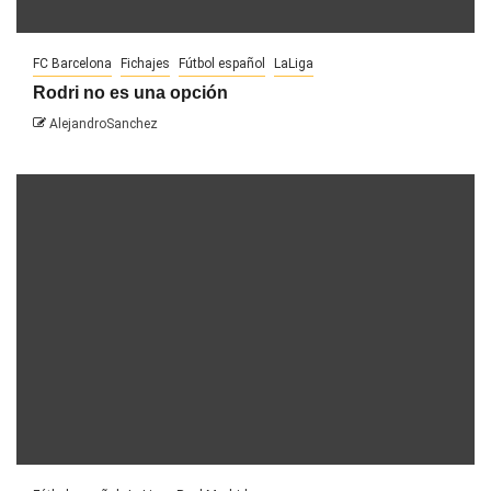
FC Barcelona
Fichajes
Fútbol español
LaLiga
Rodri no es una opción
AlejandroSanchez