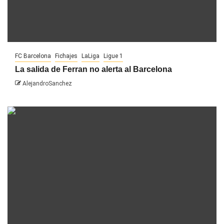
FC Barcelona
Fichajes
LaLiga
Ligue 1
La salida de Ferran no alerta al Barcelona
AlejandroSanchez