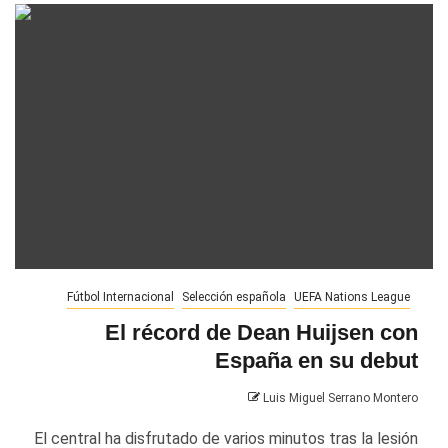
Fútbol Internacional
Selección española
UEFA Nations League
El récord de Dean Huijsen con
España en su debut
Luis Miguel Serrano Montero
El central ha disfrutado de varios minutos tras la lesión