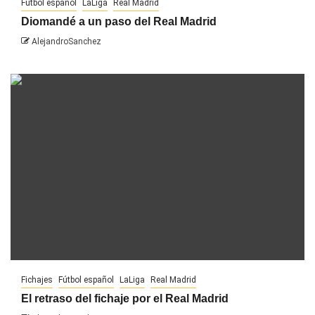
Fútbol español
LaLiga
Real Madrid
Diomandé a un paso del Real Madrid
AlejandroSanchez
Fichajes
Fútbol español
LaLiga
Real Madrid
El retraso del fichaje por el Real Madrid