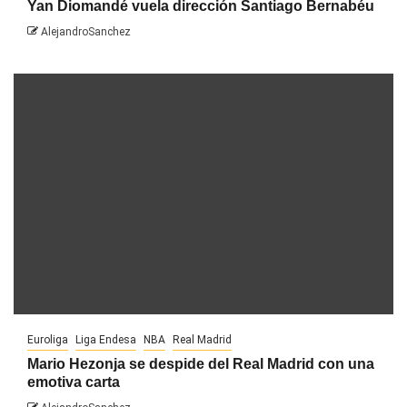
Yan Diomandé vuela dirección Santiago Bernabéu
AlejandroSanchez
Euroliga
Liga Endesa
NBA
Real Madrid
Mario Hezonja se despide del Real Madrid con una
emotiva carta