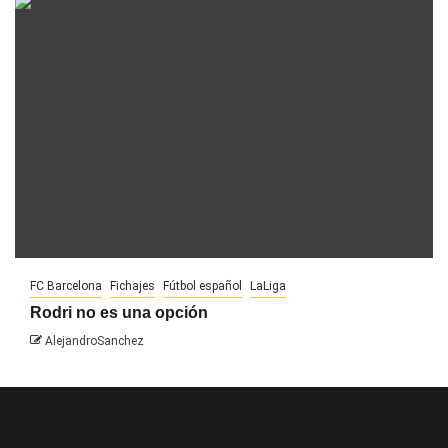
FC Barcelona
Fichajes
Fútbol español
LaLiga
Rodri no es una opción
AlejandroSanchez