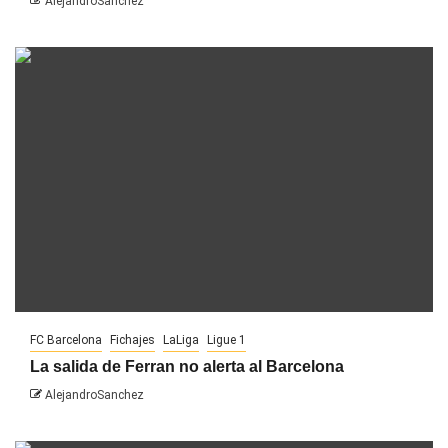
AlejandroSanchez
FC Barcelona
Fichajes
LaLiga
Ligue 1
La salida de Ferran no alerta al Barcelona
AlejandroSanchez