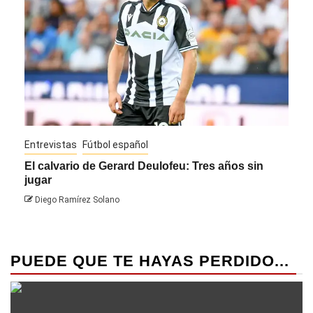
Entrevistas
Fútbol español
Entre
El calvario de Gerard Deulofeu: Tres años sin
Javi
jugar
Die
Diego Ramírez Solano
PUEDE QUE TE HAYAS PERDIDO...