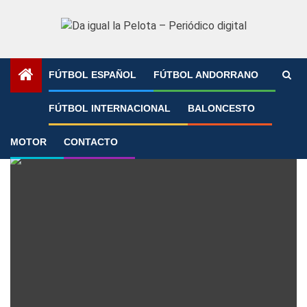
Saltar
al
contenido
FÚTBOL ESPAÑOL
FÚTBOL ANDORRANO
Portada
»
Henry
FÚTBOL INTERNACIONAL
BALONCESTO
Henry
MOTOR
CONTACTO