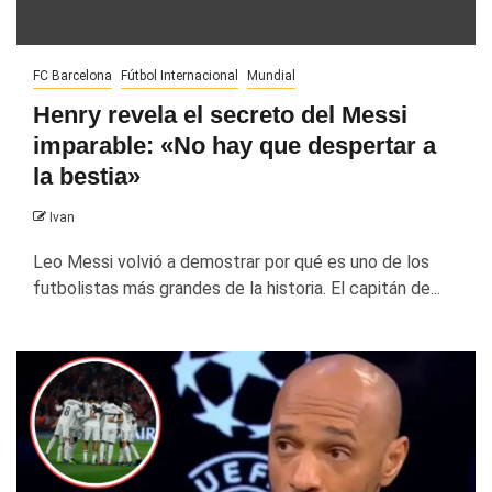
FC Barcelona
Fútbol Internacional
Mundial
Henry revela el secreto del Messi
imparable: «No hay que despertar a
la bestia»
Ivan
Leo Messi volvió a demostrar por qué es uno de los
futbolistas más grandes de la historia. El capitán de...