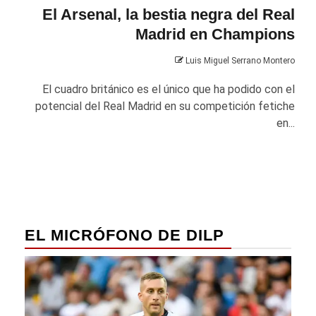
El Arsenal, la bestia negra del Real
Madrid en Champions
Luis Miguel Serrano Montero
El cuadro británico es el único que ha podido con el
potencial del Real Madrid en su competición fetiche
en...
EL MICRÓFONO DE DILP