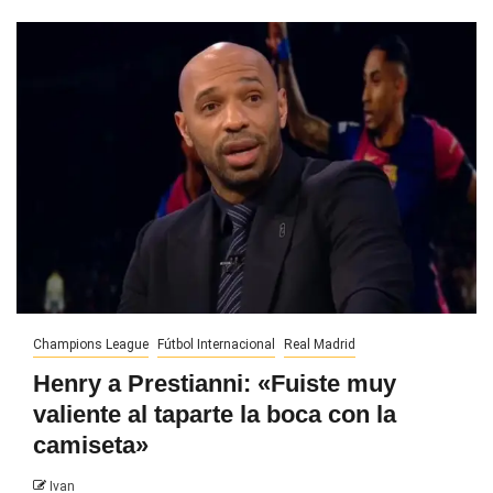
Champions League
Fútbol Internacional
Real Madrid
Henry a Prestianni: «Fuiste muy
valiente al taparte la boca con la
camiseta»
Ivan