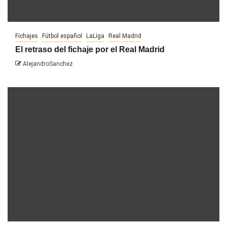
Fichajes
Fútbol español
LaLiga
Real Madrid
El retraso del fichaje por el Real Madrid
AlejandroSanchez