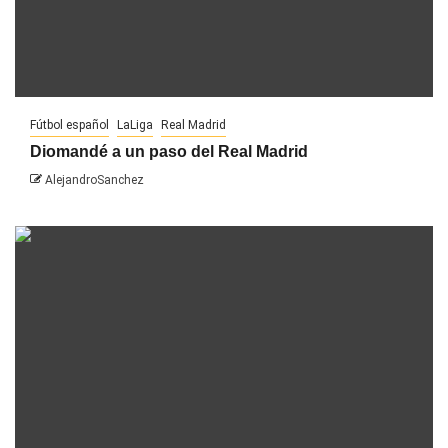
Fútbol español
LaLiga
Real Madrid
Diomandé a un paso del Real Madrid
AlejandroSanchez