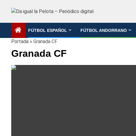
Saltar
al
contenido
FÚTBOL ESPAÑOL
FÚTBOL ANDORRANO
Portada
»
Granada CF
Granada CF