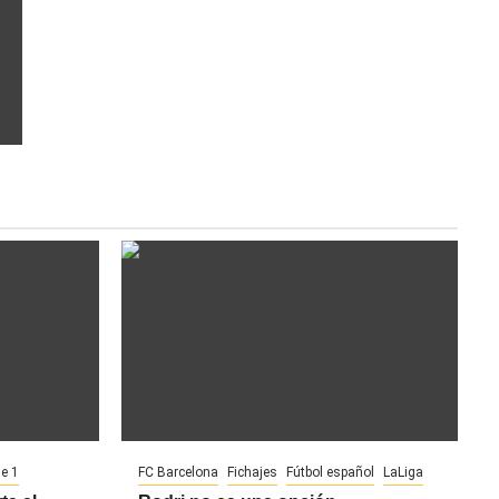
ue 1
FC Barcelona
Fichajes
Fútbol español
LaLiga