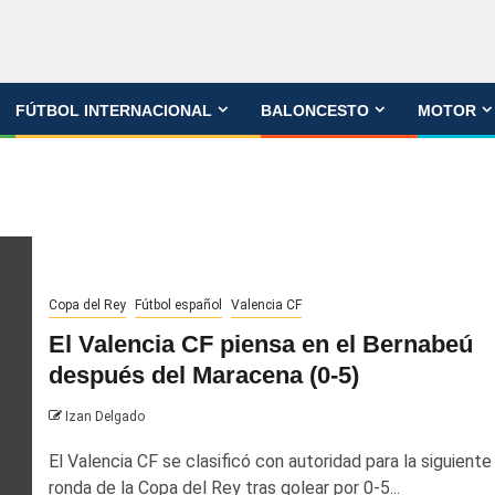
FÚTBOL INTERNACIONAL
BALONCESTO
MOTOR
Copa del Rey
Fútbol español
Valencia CF
El Valencia CF piensa en el Bernabeú
después del Maracena (0-5)
Izan Delgado
El Valencia CF se clasificó con autoridad para la siguiente
ronda de la Copa del Rey tras golear por 0-5...