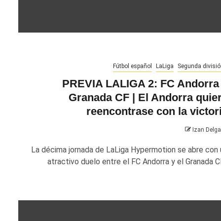
Fútbol español
LaLiga
Segunda divisió
PREVIA LALIGA 2: FC Andorra
Granada CF | El Andorra quie
reencontrase con la victor
Izan Delg
La décima jornada de LaLiga Hypermotion se abre con 
atractivo duelo entre el FC Andorra y el Granada CF.