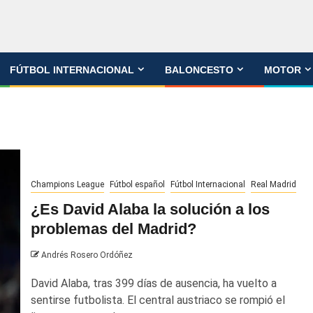
FÚTBOL INTERNACIONAL
BALONCESTO
MOTOR
Champions League
Fútbol español
Fútbol Internacional
Real Madrid
¿Es David Alaba la solución a los
problemas del Madrid?
Andrés Rosero Ordóñez
David Alaba, tras 399 días de ausencia, ha vuelto a
sentirse futbolista. El central austriaco se rompió el