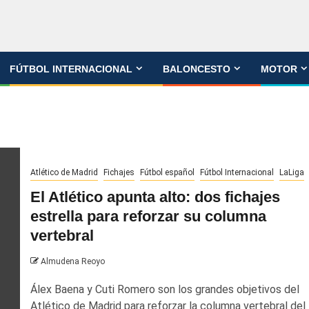
FÚTBOL INTERNACIONAL
BALONCESTO
MOTOR
Atlético de Madrid
Fichajes
Fútbol español
Fútbol Internacional
LaLiga
El Atlético apunta alto: dos fichajes
estrella para reforzar su columna
vertebral
Almudena Reoyo
Álex Baena y Cuti Romero son los grandes objetivos del
Atlético de Madrid para reforzar la columna vertebral del