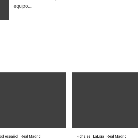
equipo....
bol español
Real Madrid
Fichajes
LaLiga
Real Madrid