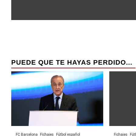
PUEDE QUE TE HAYAS PERDIDO...
FC Barcelona
Fichajes
Fútbol español
Fichajes
Fút