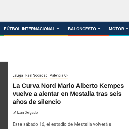
FÚTBOL INTERNACIONAL
BALONCESTO
MOTOR
LaLiga
Real Sociedad
Valencia CF
La Curva Nord Mario Alberto Kempes
vuelve a alentar en Mestalla tras seis
años de silencio
Izan Delgado
Este sábado 16, el estadio de Mestalla volverá a