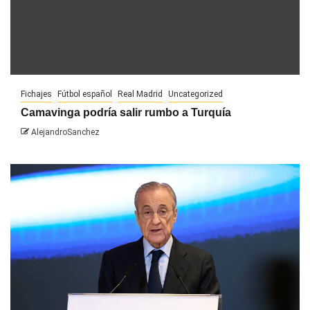
Fichajes
Fútbol español
Real Madrid
Uncategorized
Camavinga podría salir rumbo a Turquía
AlejandroSanchez