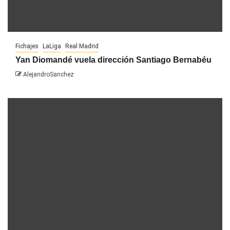
Fichajes
LaLiga
Real Madrid
Yan Diomandé vuela dirección Santiago Bernabéu
AlejandroSanchez