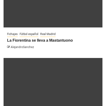
Fichajes
Fútbol español
Real Madrid
La Fiorentina se lleva a Mastantuono
AlejandroSanchez