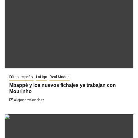
Fútbol español
LaLiga
Real Madrid
Mbappé y los nuevos fichajes ya trabajan con
Mourinho
AlejandroSanchez