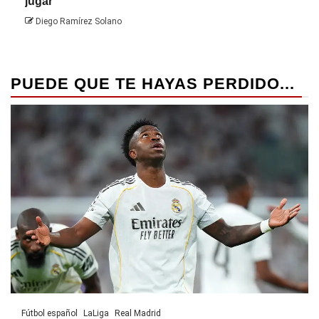
jugar
Die
Diego Ramírez Solano
PUEDE QUE TE HAYAS PERDIDO...
Fútbol español
LaLiga
Real Madrid