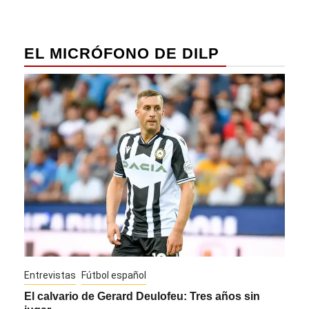
EL MICRÓFONO DE DILP
Entrevistas
Fútbol español
Entre
El calvario de Gerard Deulofeu: Tres años sin
Javi