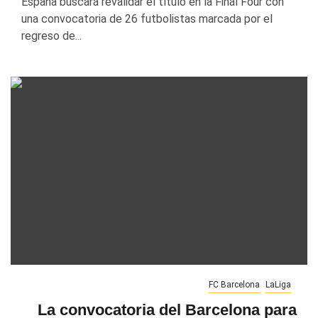
España buscará revalidar el título en la Final Four con
una convocatoria de 26 futbolistas marcada por el
regreso de...
FC Barcelona
LaLiga
La convocatoria del Barcelona para