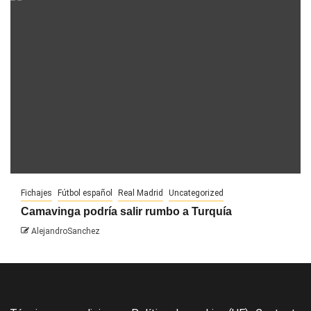
Fichajes
Fútbol español
Real Madrid
Uncategorized
Camavinga podría salir rumbo a Turquía
AlejandroSanchez