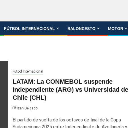
FÚTBOL INTERNACIONAL
BALONCESTO
MOTOR
Fútbol Internacional
LATAM: La CONMEBOL suspende
Independiente (ARG) vs Universidad d
Chile (CHL)
Izan Delgado
El partido de vuelta de los octavos de final de la Copa
Sudamericana 2025 entre Independiente de Avellaneda y