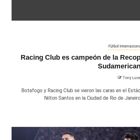
Fútbol Internacion
Racing Club es campeón de la Reco
Sudamerica
Tony Luc
Botafogo y Racing Club se vieron las caras en el Estád
Nilton Santos en la Ciudad de Rio de Janeiro,