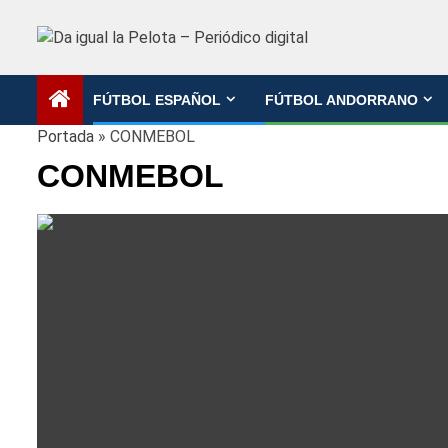
Saltar
al
contenido
FÚTBOL ESPAÑOL
FÚTBOL ANDORRANO
Portada
»
CONMEBOL
CONMEBOL