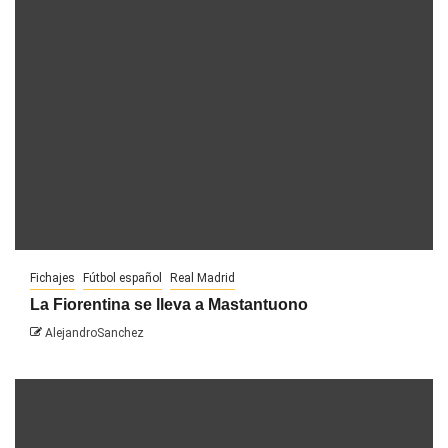
Fichajes
Fútbol español
Real Madrid
La Fiorentina se lleva a Mastantuono
AlejandroSanchez