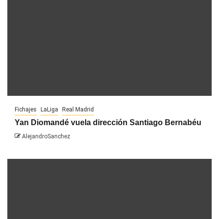
Fichajes
LaLiga
Real Madrid
Yan Diomandé vuela dirección Santiago Bernabéu
AlejandroSanchez