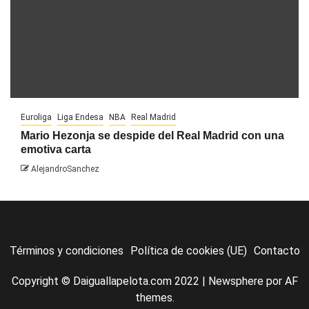
Euroliga
Liga Endesa
NBA
Real Madrid
Mario Hezonja se despide del Real Madrid con una
emotiva carta
AlejandroSanchez
Términos y condiciones
Política de cookies (UE)
Contacto
Copyright © Daiguallapelota.com 2022
|
Newsphere
por AF
themes.