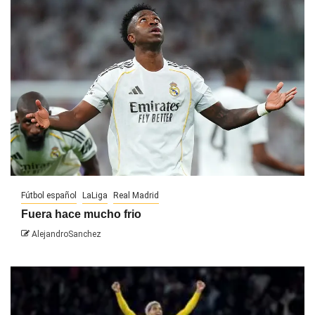
Fútbol español
LaLiga
Real Madrid
Fuera hace mucho frio
AlejandroSanchez