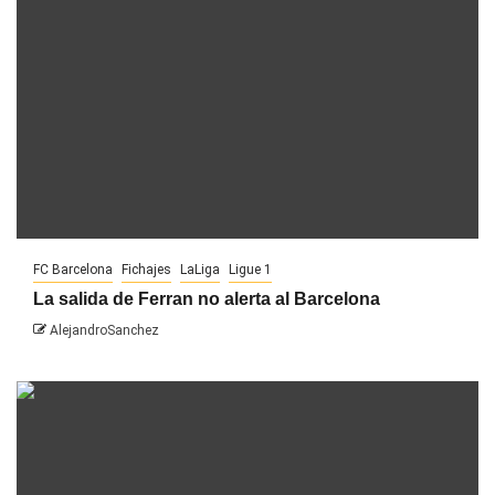
FC Barcelona
Fichajes
LaLiga
Ligue 1
La salida de Ferran no alerta al Barcelona
AlejandroSanchez