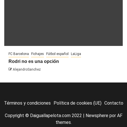
FC Barcelona
Fichajes
Fútbol español
LaLiga
Rodri no es una opción
AlejandroSanchez
Términos y condiciones
Política de cookies (UE)
Contacto
Copyright © Daiguallapelota.com 2022
|
Newsphere
por AF
themes.