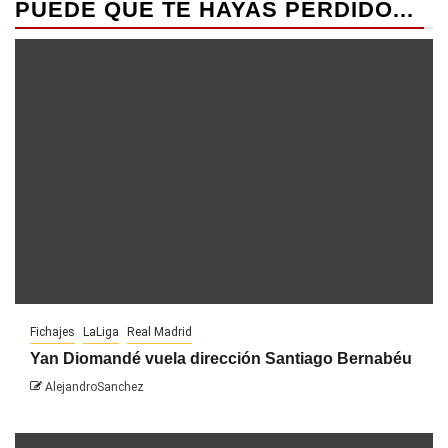
PUEDE QUE TE HAYAS PERDIDO...
Fichajes
LaLiga
Real Madrid
Yan Diomandé vuela dirección Santiago Bernabéu
AlejandroSanchez