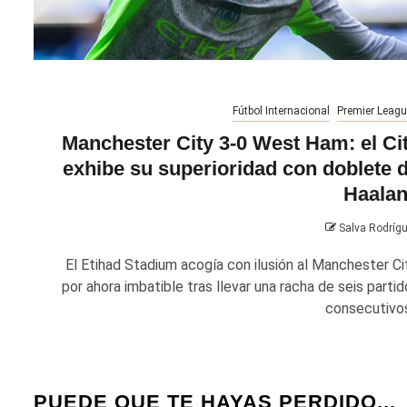
Fútbol Internacional
Premier Leagu
Manchester City 3-0 West Ham: el Ci
exhibe su superioridad con doblete 
Haala
Salva Rodríg
El Etihad Stadium acogía con ilusión al Manchester Cit
por ahora imbatible tras llevar una racha de seis partid
consecutivos.
PUEDE QUE TE HAYAS PERDIDO...