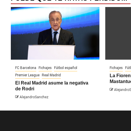
FC Barcelona
Fichajes
Fútbol español
Fichajes
Fút
Premier League
Real Madrid
La Fiorent
Mastantu
El Real Madrid asume la negativa
de Rodri
Alejandro
AlejandroSanchez