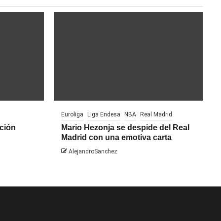
Euroliga
Liga Endesa
NBA
Real Madrid
ción
Mario Hezonja se despide del Real
Madrid con una emotiva carta
AlejandroSanchez