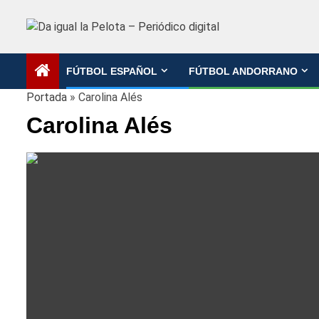
Saltar
al
contenido
FÚTBOL ESPAÑOL
FÚTBOL ANDORRANO
Portada
»
Carolina Alés
Carolina Alés