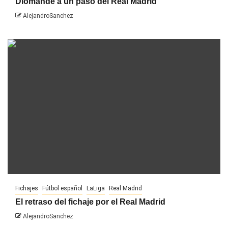
Diomandé a un paso del Real Madrid
AlejandroSanchez
Fichajes
Fútbol español
LaLiga
Real Madrid
El retraso del fichaje por el Real Madrid
AlejandroSanchez