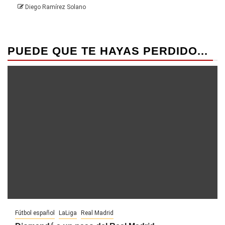
Diego Ramírez Solano
PUEDE QUE TE HAYAS PERDIDO...
Fútbol español
LaLiga
Real Madrid