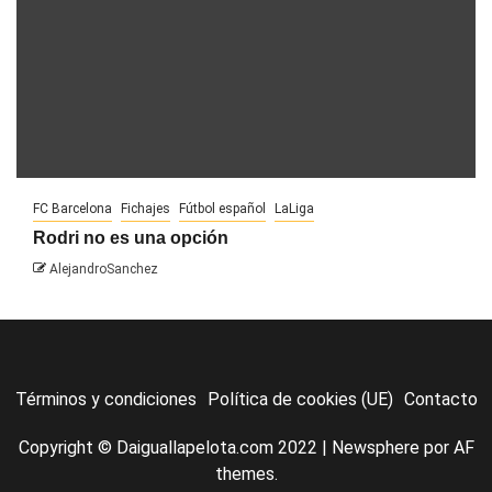
FC Barcelona
Fichajes
Fútbol español
LaLiga
Rodri no es una opción
AlejandroSanchez
Términos y condiciones
Política de cookies (UE)
Contacto
Copyright © Daiguallapelota.com 2022
|
Newsphere
por AF
themes.