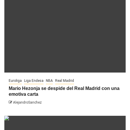
Euroliga
Liga Endesa
NBA
Real Madrid
Mario Hezonja se despide del Real Madrid con una
emotiva carta
AlejandroSanchez