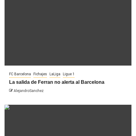
FC Barcelona
Fichajes
LaLiga
Ligue 1
La salida de Ferran no alerta al Barcelona
AlejandroSanchez