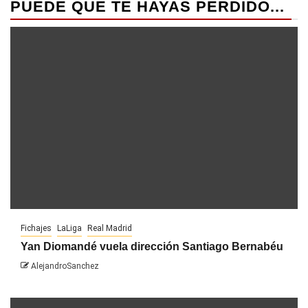
PUEDE QUE TE HAYAS PERDIDO...
Fichajes
LaLiga
Real Madrid
Yan Diomandé vuela dirección Santiago Bernabéu
AlejandroSanchez