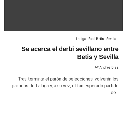
LaLiga
Real Betis
Sevilla
Se acerca el derbi sevillano entre
Betis y Sevilla
Andrea Díaz
Tras terminar el parón de selecciones, volverán los
partidos de LaLiga y, a su vez, el tan esperado partido
de...