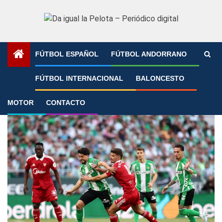
Saltar
al
contenido
FÚTBOL ESPAÑOL
FÚTBOL ANDORRANO
Portada
»
Betis-Sevilla
FÚTBOL INTERNACIONAL
BALONCESTO
Betis-Sevilla
MOTOR
CONTACTO