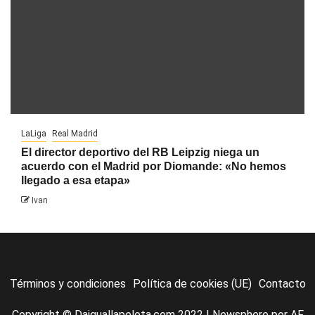
LaLiga
Real Madrid
El director deportivo del RB Leipzig niega un
acuerdo con el Madrid por Diomande: «No hemos
llegado a esa etapa»
Ivan
Términos y condiciones
Política de cookies (UE)
Contacto
Copyright © Daiguallapelota.com 2022
|
Newsphere
por AF