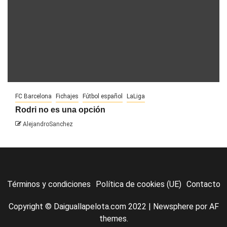
FC Barcelona
Fichajes
Fútbol español
LaLiga
Rodri no es una opción
AlejandroSanchez
Términos y condiciones
Política de cookies (UE)
Contacto
Copyright © Daiguallapelota.com 2022
|
Newsphere
por AF
themes.