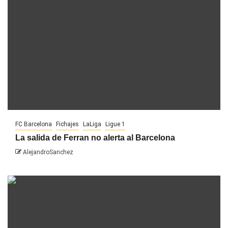
FC Barcelona
Fichajes
LaLiga
Ligue 1
La salida de Ferran no alerta al Barcelona
AlejandroSanchez