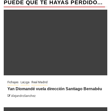
PUEDE QUE TE HAYAS PERDIDO...
Fichajes
LaLiga
Real Madrid
Yan Diomandé vuela dirección Santiago Bernabéu
AlejandroSanchez