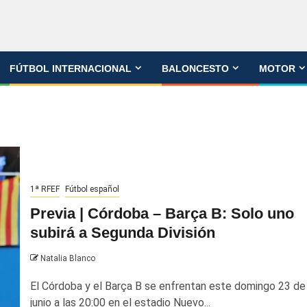
FÚTBOL INTERNACIONAL
BALONCESTO
MOTOR
1ª RFEF
Fútbol español
Previa | Córdoba – Barça B: Solo uno
subirá a Segunda División
Natalia Blanco
El Córdoba y el Barça B se enfrentan este domingo 23 de
junio a las 20:00 en el estadio Nuevo...