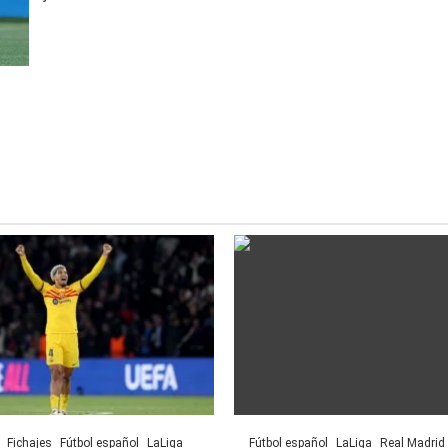
Fichajes
Fútbol español
LaLiga
Fútbol español
LaLiga
Real Madrid